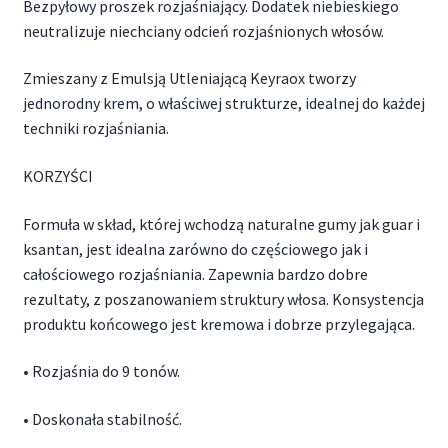
Bezpyłowy proszek rozjaśniający. Dodatek niebieskiego
neutralizuje niechciany odcień rozjaśnionych włosów.
Zmieszany z Emulsją Utleniającą Keyraox tworzy
jednorodny krem, o właściwej strukturze, idealnej do każdej
techniki rozjaśniania.
KORZYŚCI
Formuła w skład, której wchodzą naturalne gumy jak guar i
ksantan, jest idealna zarówno do częściowego jak i
całościowego rozjaśniania. Zapewnia bardzo dobre
rezultaty, z poszanowaniem struktury włosa. Konsystencja
produktu końcowego jest kremowa i dobrze przylegająca.
• Rozjaśnia do 9 tonów.
• Doskonała stabilność.