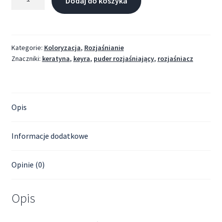
Dodaj do koszyka
Kategorie:
Koloryzacja
,
Rozjaśnianie
Znaczniki:
keratyna
,
keyra
,
puder rozjaśniający
,
rozjaśniacz
Opis
Informacje dodatkowe
Opinie (0)
Opis