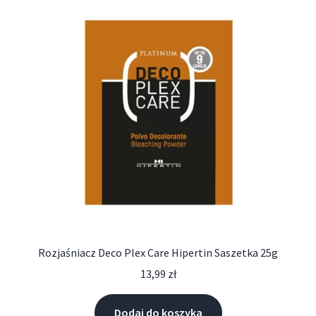
Rozjaśniacz Deco Plex Care Hipertin Saszetka 25g
13,99
zł
Dodaj do koszyka