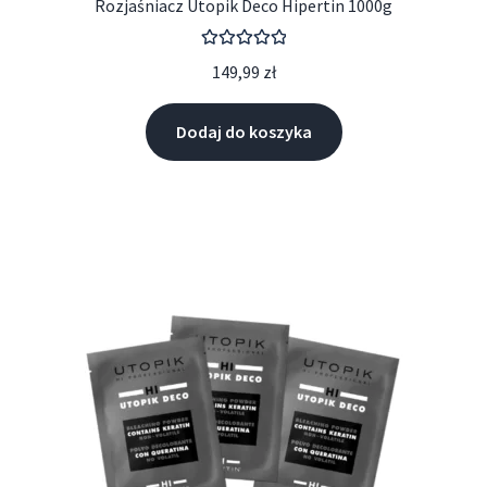
Rozjaśniacz Utopik Deco Hipertin 1000g
Oceniono
149,99
zł
5.00
na 5
Dodaj do koszyka