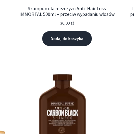
Szampon dla mężczyzn Anti-Hair Loss
T
IMMORTAL 500ml – przeciw wypadaniu włosów
p
36,99
zł
Dodaj do koszyka