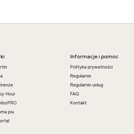
ki
Informacje i pomoc
rtin
Polityka prywatności
ra
Regulamin
irenze
Regulamin usług
py Hour
FAQ
ylissPRO
Kontakt
ma piu
ortal