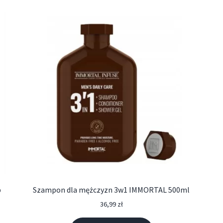
b
Szampon dla mężczyzn 3w1 IMMORTAL 500ml
36,99
zł