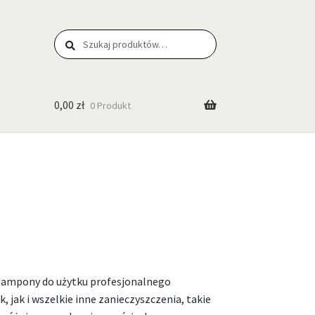
Szukaj
0,00
zł
0 Produkt
 Szampony do użytku profesjonalnego
 jak i wszelkie inne zanieczyszczenia, takie