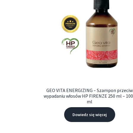
GEO VITA ENERGIZING – Szampon przeciw
wypadaniu włosów HP FIRENZE 250 ml – 10
ml
Dowiedz się więcej