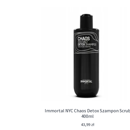
Immortal NYC Chaos Detox Szampon Scru
400ml
43,99
zł