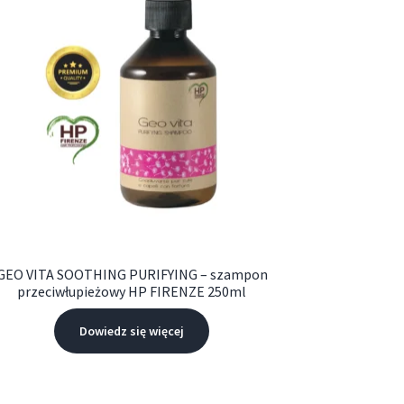
GEO VITA SOOTHING PURIFYING – szampon
przeciwłupieżowy HP FIRENZE 250ml
Dowiedz się więcej