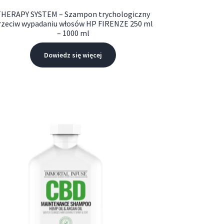
HERAPY SYSTEM – Szampon trychologiczny
rzeciw wypadaniu włosów HP FIRENZE 250 ml
– 1000 ml
Dowiedz się więcej