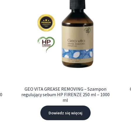
GEO VITA GREASE REMOVING – Szampon
00
regulujący sebum HP FIRENZE 250 ml – 1000
ml
Dowiedz się więcej