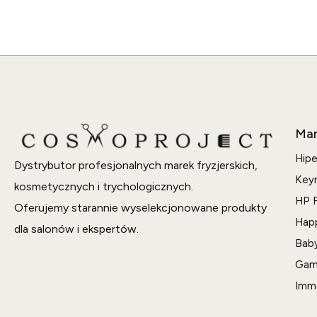
Mar
Hipe
Dystrybutor profesjonalnych marek fryzjerskich,
Key
kosmetycznych i trychologicznych.
HP F
Oferujemy starannie wyselekcjonowane produkty
Hap
dla salonów i ekspertów.
Bab
Gam
Imm