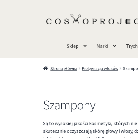
Sklep
Marki
Trych
Strona główna
Pielęgnacja włosów
Szampo
Szampony
Są to wysokiej jakości kosmetyki, których n
skutecznie oczyszczają skórę głowy i włosy, 