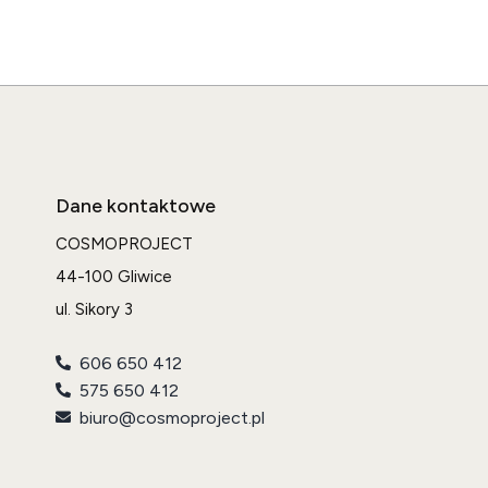
Dane kontaktowe
COSMOPROJECT
44-100 Gliwice
ul. Sikory 3
606 650 412
575 650 412
biuro@cosmoproject.pl