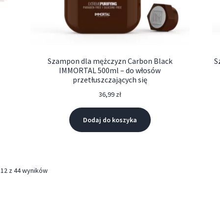
Szampon dla mężczyzn Carbon Black
S
IMMORTAL 500ml – do włosów
przetłuszczających się
36,99
zł
Dodaj do koszyka
–12 z 44 wyników