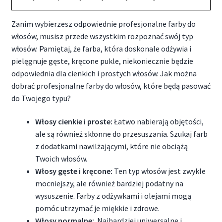
Zanim wybierzesz odpowiednie profesjonalne farby do
włosów, musisz przede wszystkim rozpoznać swój typ
włosów. Pamiętaj, że farba, która doskonale odżywia i
pielęgnuje gęste, kręcone pukle, niekoniecznie będzie
odpowiednia dla cienkich i prostych włosów. Jak można
dobrać profesjonalne farby do włosów, które będą pasować
do Twojego typu?
Włosy cienkie i proste:
Łatwo nabierają objętości,
ale są również skłonne do przesuszania. Szukaj farb
z dodatkami nawilżającymi, które nie obciążą
Twoich włosów.
Włosy gęste i kręcone:
Ten typ włosów jest zwykle
mocniejszy, ale również bardziej podatny na
wysuszenie. Farby z odżywkami i olejami mogą
pomóc utrzymać je miękkie i zdrowe.
Włosy normalne:
Najbardziej uniwersalne i