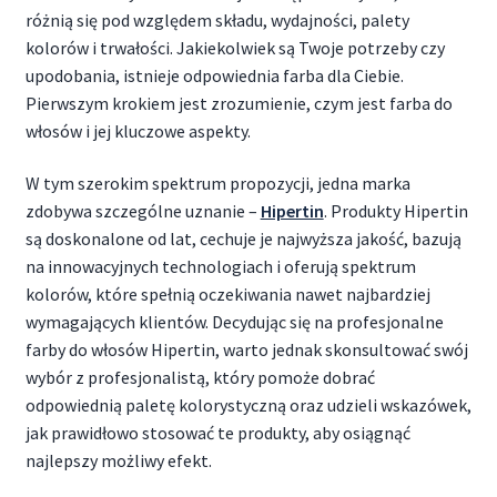
różnią się pod względem składu, wydajności, palety
kolorów i trwałości. Jakiekolwiek są Twoje potrzeby czy
upodobania, istnieje odpowiednia farba dla Ciebie.
Pierwszym krokiem jest zrozumienie, czym jest farba do
włosów i jej kluczowe aspekty.
W tym szerokim spektrum propozycji, jedna marka
zdobywa szczególne uznanie –
Hipertin
. Produkty Hipertin
są doskonalone od lat, cechuje je najwyższa jakość, bazują
na innowacyjnych technologiach i oferują spektrum
kolorów, które spełnią oczekiwania nawet najbardziej
wymagających klientów. Decydując się na profesjonalne
farby do włosów Hipertin, warto jednak skonsultować swój
wybór z profesjonalistą, który pomoże dobrać
odpowiednią paletę kolorystyczną oraz udzieli wskazówek,
jak prawidłowo stosować te produkty, aby osiągnąć
najlepszy możliwy efekt.