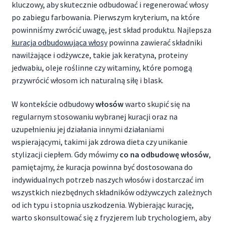
kluczowy, aby skutecznie odbudować i regenerować włosy
po zabiegu farbowania. Pierwszym kryterium, na które
powinniśmy zwrócić uwagę, jest skład produktu. Najlepsza
kuracja odbudowująca włosy
powinna zawierać składniki
nawilżające i odżywcze, takie jak keratyna, proteiny
jedwabiu, oleje roślinne czy witaminy, które pomogą
przywrócić włosom ich naturalną siłę i blask.
W kontekście odbudowy
włosów
warto skupić się na
regularnym stosowaniu wybranej kuracji oraz na
uzupełnieniu jej działania innymi działaniami
wspierającymi, takimi jak zdrowa dieta czy unikanie
stylizacji ciepłem. Gdy mówimy
co na odbudowę włosów
,
pamiętajmy, że kuracja powinna być dostosowana do
indywidualnych potrzeb naszych włosów i dostarczać im
wszystkich niezbędnych składników odżywczych zależnych
od ich typu i stopnia uszkodzenia. Wybierając kurację,
warto skonsultować się z fryzjerem lub trychologiem, aby