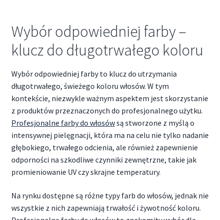
Wybór odpowiedniej farby –
klucz do długotrwałego koloru
Wybór odpowiedniej farby to klucz do utrzymania
długotrwałego, świeżego koloru włosów. W tym
kontekście, niezwykle ważnym aspektem jest skorzystanie
z produktów przeznaczonych do profesjonalnego użytku.
Profesjonalne farby do włosów
są stworzone z myślą o
intensywnej pielęgnacji, która ma na celu nie tylko nadanie
głębokiego, trwałego odcienia, ale również zapewnienie
odporności na szkodliwe czynniki zewnętrzne, takie jak
promieniowanie UV czy skrajne temperatury.
Na rynku dostępne są różne typy farb do włosów, jednak nie
wszystkie z nich zapewniają trwałość i żywotność koloru.
Profesjonalne farby do włosów to znakomity wybór dla