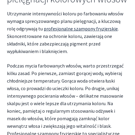
Utrzymanie intensywności koloru po farbowaniu włosów
wymaga sprecyzowanego planu pielęgnacji, a kluczową
rolę odgrywają tu
profesjonalne szampony fryzjerskie
.
Skoncentrowane na ochronie koloru, zawierają one
składniki, które zabezpieczają pigment przed
wypłukiwaniem i blaknięciem.
Podczas mycia farbowanych włosów, warto przestrzegać
kilku zasad. Po pierwsze, zamiast gorącej wody, wybieraj
chłodniejsze temperatury. Gorąca woda otwiera łuski
włosa, co prowadzi do ucieczki koloru. Po drugie, unikaj
intensywnego pocierania włosów – delikatne masowanie
skalpu jest o wiele lepsze dla utrzymania koloru. Na
koniec, pamiętaj o regularnym stosowaniu odżywek i
masek do włosów, które pomagają zamknąć kolor
wewnątrz włosa i zwiększają jego witalność i blask.
Profesjonalne szampony fryzjerskie to specjalistyczne