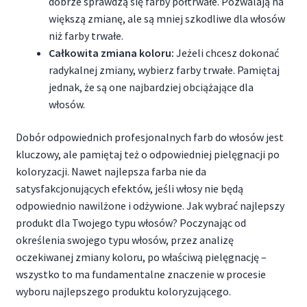
dobrze sprawdzą się farby półtrwałe. Pozwalają na
większą zmianę, ale są mniej szkodliwe dla włosów
niż farby trwałe.
Całkowita zmiana koloru:
Jeżeli chcesz dokonać
radykalnej zmiany, wybierz farby trwałe. Pamiętaj
jednak, że są one najbardziej obciążające dla
włosów.
Dobór odpowiednich profesjonalnych farb do włosów jest
kluczowy, ale pamiętaj też o odpowiedniej pielęgnacji po
koloryzacji. Nawet najlepsza farba nie da
satysfakcjonujących efektów, jeśli włosy nie będą
odpowiednio nawilżone i odżywione. Jak wybrać najlepszy
produkt dla Twojego typu włosów? Poczynając od
określenia swojego typu włosów, przez analizę
oczekiwanej zmiany koloru, po właściwą pielęgnację –
wszystko to ma fundamentalne znaczenie w procesie
wyboru najlepszego produktu koloryzującego.