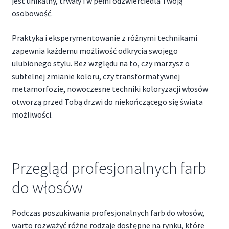
jest unikalny, trwały i w pełni odzwierciedla Twoją
osobowość.
Praktyka i eksperymentowanie z różnymi technikami
zapewnia każdemu możliwość odkrycia swojego
ulubionego stylu. Bez względu na to, czy marzysz o
subtelnej zmianie koloru, czy transformatywnej
metamorfozie, nowoczesne techniki koloryzacji włosów
otworzą przed Tobą drzwi do niekończącego się świata
możliwości.
Przegląd profesjonalnych farb
do włosów
Podczas poszukiwania profesjonalnych farb do włosów,
warto rozważyć różne rodzaje dostępne na rynku, które