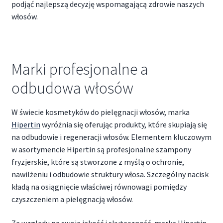
podjąć najlepszą decyzję wspomagającą zdrowie naszych
włosów.
Marki profesjonalne a
odbudowa włosów
W świecie kosmetyków do pielęgnacji włosów, marka
Hipertin
wyróżnia się oferując produkty, które skupiają się
na odbudowie i regeneracji włosów. Elementem kluczowym
w asortymencie Hipertin są profesjonalne szampony
fryzjerskie, które są stworzone z myślą o ochronie,
nawilżeniu i odbudowie struktury włosa. Szczególny nacisk
kładą na osiągnięcie właściwej równowagi pomiędzy
czyszczeniem a pielęgnacją włosów.
Ze względu na swoją jakość i skuteczność, marka Hipertin