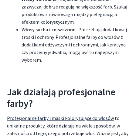
zazwyczaj dobrze reagują na większość farb. Szukaj
produktów z równowagą między pielęgnacją a
efektem kolorystycznym.
Włosy sucha i zniszczone:
Potrzebują dodatkowej
troski i ochrony. Profesjonalne farby do włosów z
dodatkami odżywczymi i ochronnymi, jak keratyna
czy proteiny jedwabiu, mogą być tu najlepszym
wyborem.
Jak działają profesjonalne
farby?
Profesjonalne farby i maski koloryzujące do włosów
to
unikalne produkty, które działają na wiele sposobów, w
zależności od tego, czego potrzebuje włos. Ważne jest, aby