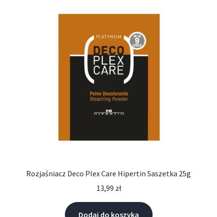
Rozjaśniacz Deco Plex Care Hipertin Saszetka 25g
13,99
zł
Dodaj do koszyka