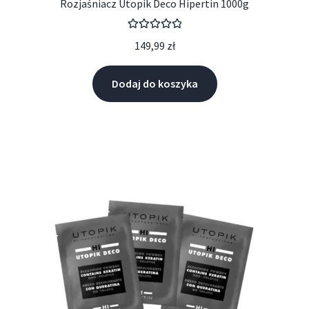
Rozjaśniacz Utopik Deco Hipertin 1000g
Oceniono
149,99
zł
5.00
na 5
Dodaj do koszyka