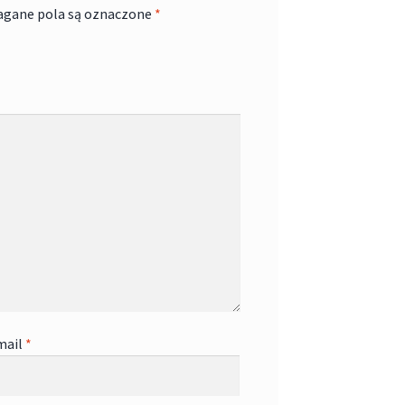
gane pola są oznaczone
*
mail
*