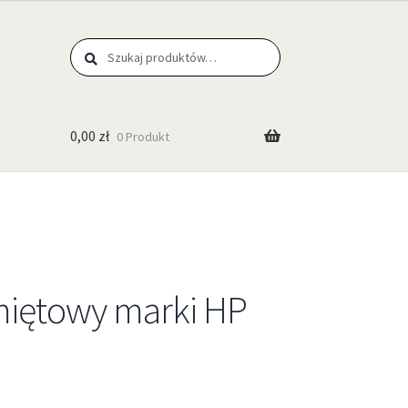
Szukaj
0,00
zł
0 Produkt
miętowy marki HP