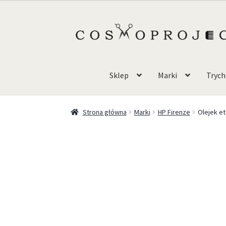
Sklep
Marki
Trych
Strona główna
Marki
HP Firenze
Olejek e