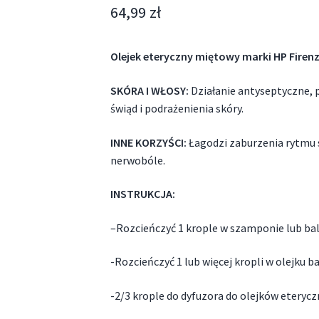
64,99
zł
Olejek eteryczny miętowy marki HP Firen
SKÓRA I WŁOSY:
Działanie antyseptyczne, p
świąd i podrażenienia skóry.
INNE KORZYŚCI:
Łagodzi zaburzenia rytmu s
nerwobóle.
INSTRUKCJA:
–
Rozcieńczyć 1 krople w szamponie lub ba
-Rozcieńczyć 1 lub więcej kropli w olejku 
-2/3 krople do dyfuzora do olejków eteryc