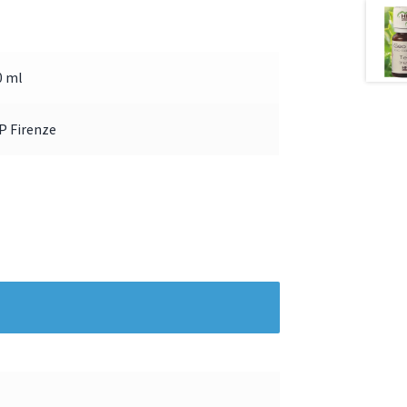
0 ml
P Firenze