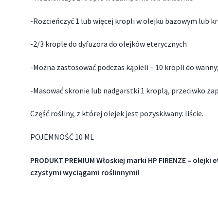
-Rozcieńczyć 1 lub więcej kropli w olejku bazowym lub k
-2/3 krople do dyfuzora do olejków eterycznych
-Można zastosować podczas kąpieli – 10 kropli do wanny
-Masować skronie lub nadgarstki 1 kroplą, przeciwko zap
Część rośliny, z której olejek jest pozyskiwany: liście.
POJEMNOŚĆ 10 ML
PRODUKT PREMIUM Włoskiej marki HP FIRENZE – olejki et
czystymi wyciągami roślinnymi!