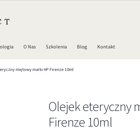
ologia
O Nas
Szkolenia
Blog
Kontakt
teryczny miętowy marki HP Firenze 10ml
Olejek eteryczny 
Firenze 10ml