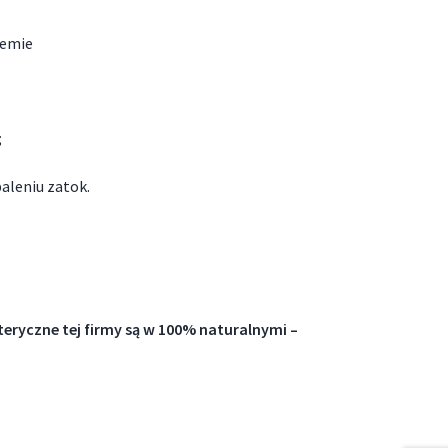
remie
;
aleniu zatok.
eryczne tej firmy są w 100% naturalnymi –