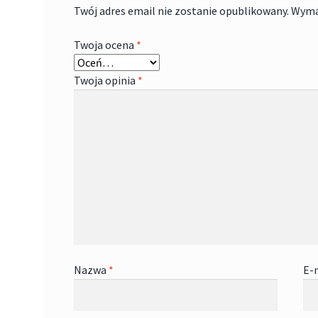
Twój adres email nie zostanie opublikowany.
Wyma
Twoja ocena
*
Twoja opinia
*
Nazwa
*
E-