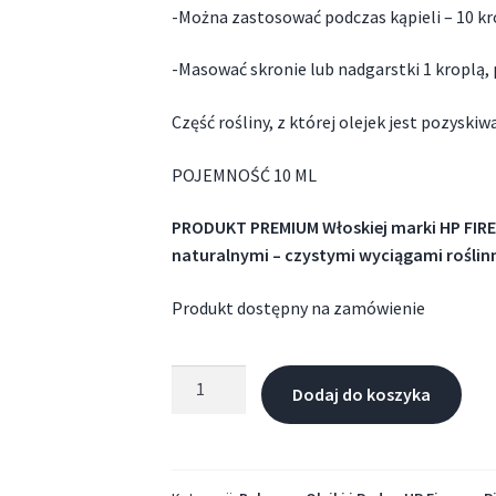
-Można zastosować podczas kąpieli – 10 kr
-Masować skronie lub nadgarstki 1 kroplą,
Część rośliny, z której olejek jest pozyskiwan
POJEMNOŚĆ 10 ML
PRODUKT PREMIUM Włoskiej marki HP FIRENZ
naturalnymi – czystymi wyciągami roślin
Produkt dostępny na zamówienie
Dodaj do koszyka