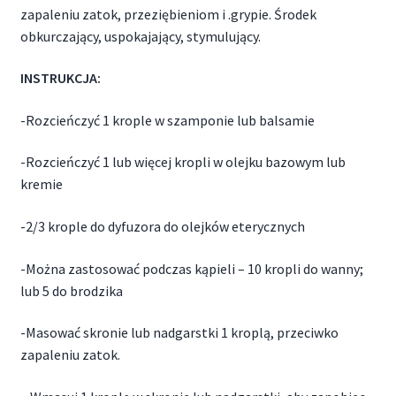
zapaleniu zatok, przeziębieniom i .grypie. Środek
obkurczający, uspokajający, stymulujący.
INSTRUKCJA:
-Rozcieńczyć 1 krople w szamponie lub balsamie
-Rozcieńczyć 1 lub więcej kropli w olejku bazowym lub
kremie
-2/3 krople do dyfuzora do olejków eterycznych
-Można zastosować podczas kąpieli – 10 kropli do wanny;
lub 5 do brodzika
-Masować skronie lub nadgarstki 1 kroplą, przeciwko
zapaleniu zatok.