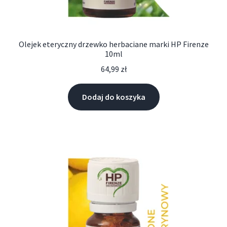
Olejek eteryczny drzewko herbaciane marki HP Firenze
10ml
64,99
zł
Dodaj do koszyka