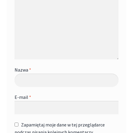
Nazwa
*
E-mail
*
Zapamiętaj moje dane w tej przeglądarce
podczas pisania kolejnych komentarzy.