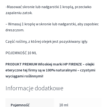
-Masować skronie lub nadgarstki 1 kroplą, przeciwko
zapaleniu zatok.
– Wmasuj 1 kroplę w skronie lub nadgarstki, aby zapobiec
dreszczom.
Część rośliny, z której olejek jest pozyskiwany: igły.
POJEMNOŚĆ 10 ML
PRODUKT PREMIUM Włoskiej marki HP FIRENZE – olejki
eteryczne tej firmy są w 100% naturalnymi – czystymi
wyciągami roślinnymi!
Informacje dodatkowe
Pojemność
10 ml