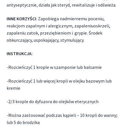
antyseptycznie, działa jak steryd, rewitalizuje i odświeża.
INNE KORZYŚCI:
Zapobiega nadmiernemu poceniu,
reakcjom zapalnym i alergicznym, zapaleniuoskrzeli,
zapaleniu zatok, przeziębieniom i .grypie. Środek
obkurczający, uspokajający, stymulujący.
INSTRUKCJA:
-Rozcieńczyć 1 krople w szamponie lub balsamie
-Rozcieńczyć 1 lub więcej kropli w olejku bazowym lub
kremie
-2/3 krople do dyfuzora do olejków eterycznych
-Można zastosować podczas kąpieli – 10 kropli do wanny;
lub 5 do brodzika