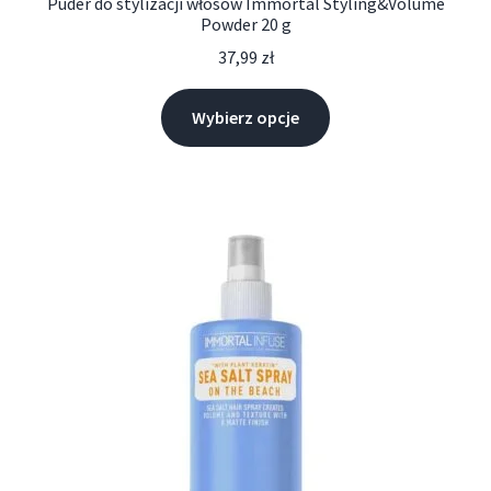
Puder do stylizacji włosów Immortal Styling&Volume
Powder 20 g
37,99
zł
Wybierz opcje