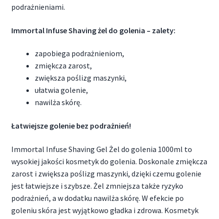
podrażnieniami.
Immortal Infuse Shaving żel do golenia – zalety:
zapobiega podrażnieniom,
zmiękcza zarost,
zwiększa poślizg maszynki,
ułatwia golenie,
nawilża skórę.
Łatwiejsze golenie bez podrażnień!
Immortal Infuse Shaving Gel Żel do golenia 1000ml to
wysokiej jakości kosmetyk do golenia. Doskonale zmiękcza
zarost i zwiększa poślizg maszynki, dzięki czemu golenie
jest łatwiejsze i szybsze. Żel zmniejsza także ryzyko
podrażnień, a w dodatku nawilża skórę. W efekcie po
goleniu skóra jest wyjątkowo gładka i zdrowa. Kosmetyk