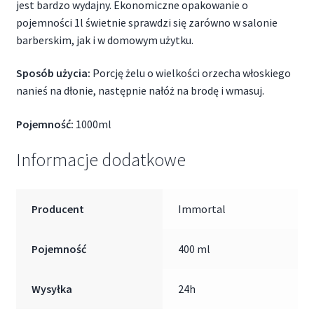
jest bardzo wydajny. Ekonomiczne opakowanie o
pojemności 1l świetnie sprawdzi się zarówno w salonie
barberskim, jak i w domowym użytku.
Sposób użycia:
Porcję żelu o wielkości orzecha włoskiego
nanieś na dłonie, następnie nałóż na brodę i wmasuj.
Pojemność:
1000ml
Informacje dodatkowe
Producent
Immortal
Pojemność
400 ml
Wysyłka
24h