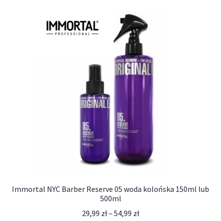
Immortal NYC Barber Reserve 05 woda kolońska 150ml lub
500ml
29,99
zł
–
54,99
zł