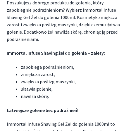
Poszukujesz dobrego produktu do golenia, który
zapobiegnie podrażnieniom? Wybierz Immortal Infuse
Shaving Gel Żel do golenia 1000ml. Kosmetyk zmiękcza
zarost i zwiększa poślizg maszynki, dzięki czemu ułatwia
golenie. Dodatkowo żel nawilża skórę, chroniąc ją przed
podrażnieniami.
Immortal Infuse Shaving żel do golenia – zalety:
zapobiega podrażnieniom,
zmiękcza zarost,
zwiększa poślizg maszynki,
ułatwia golenie,
nawilża skórę.
Łatwiejsze golenie bez podrażnień!
Immortal Infuse Shaving Gel Żel do golenia 1000ml to