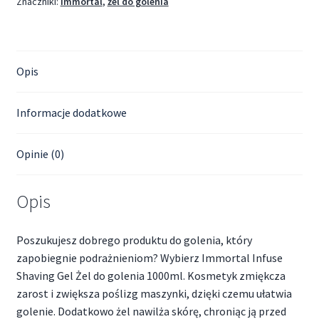
Znaczniki:
Immortal
,
żel do golenia
Opis
Informacje dodatkowe
Opinie (0)
Opis
Poszukujesz dobrego produktu do golenia, który
zapobiegnie podrażnieniom? Wybierz Immortal Infuse
Shaving Gel Żel do golenia 1000ml. Kosmetyk zmiękcza
zarost i zwiększa poślizg maszynki, dzięki czemu ułatwia
golenie. Dodatkowo żel nawilża skórę, chroniąc ją przed