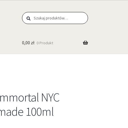
Szukaj
0,00
zł
0 Produkt
mmortal NYC
omade 100ml