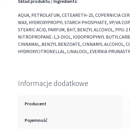
Skład produktu / Ingredients:
AQUA, PETROLATUM, CETEARETH-25, COPERNICIA CER
WAX, HYDROXYPROPYL STARCH PHOSPHATE, VP/VA CO
STEARIC ACID, PARFUM, BHT, BENZYL ALCOHOL, PPG-2
NITROPROPANE-1,3-DIOL, IODOPROPYNYL BUTYLCARB
CINNAMAL, BENZYL BENZOATE, CINNAMYL ALCOHOL, C
HYDROXYCITRONELLAL, LINALOOL, EVERNIA PRUNAST
Informacje dodatkowe
Producent
Pojemność