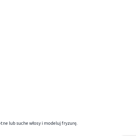
tne lub suche włosy i modeluj fryzurę.