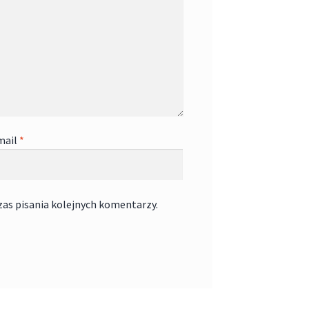
mail
*
zas pisania kolejnych komentarzy.