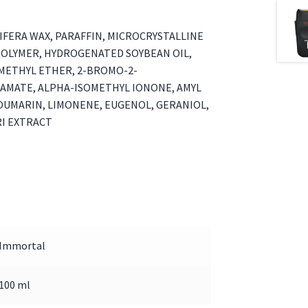
IFERA WAX, PARAFFIN, MICROCRYSTALLINE
POLYMER, HYDROGENATED SOYBEAN OIL,
 METHYL ETHER, 2-BROMO-2-
AMATE, ALPHA-ISOMETHYL IONONE, AMYL
OUMARIN, LIMONENE, EUGENOL, GERANIOL,
RI EXTRACT
Immortal
100 ml