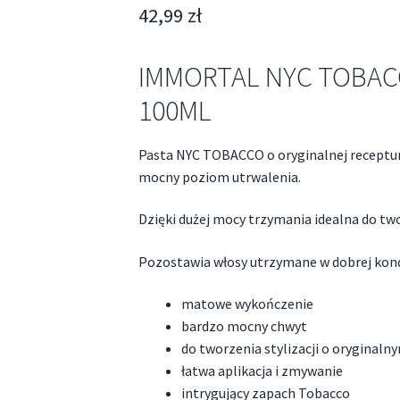
42,99
zł
IMMORTAL NYC TOBA
100ML
Pasta NYC TOBACCO o oryginalnej receptu
mocny poziom utrwalenia.
Dzięki dużej mocy trzymania idealna do two
Pozostawia włosy utrzymane w dobrej kondy
matowe wykończenie
bardzo mocny chwyt
do tworzenia stylizacji o oryginal
łatwa aplikacja i zmywanie
intrygujący zapach Tobacco