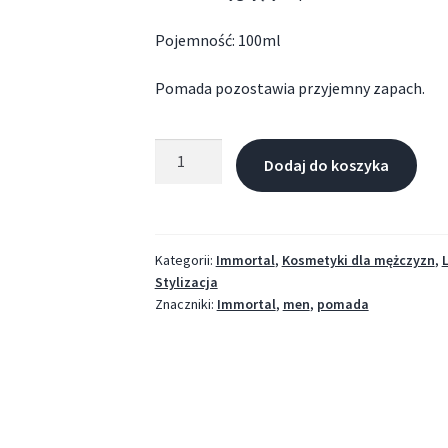
Pojemność: 100ml
Pomada pozostawia przyjemny zapach.
Dodaj do koszyka
Kategorii:
Immortal
,
Kosmetyki dla mężczyzn
,
Stylizacja
Znaczniki:
Immortal
,
men
,
pomada