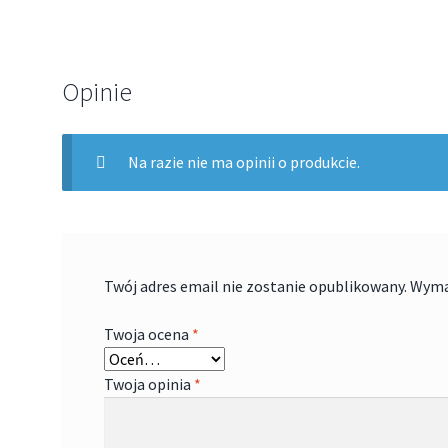
Opinie
Na razie nie ma opinii o produkcie.
Twój adres email nie zostanie opublikowany.
Wyma
Twoja ocena
*
Twoja opinia
*