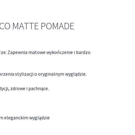
CCO MATTE POMADE
rze. Zapewnia matowe wykończenie i bardzo
rzenia stylizacji o oryginalnym wyglądzie.
cji, zdrowe i pachnące.
nym eleganckim wyglądzie