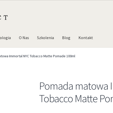
ologia
O Nas
Szkolenia
Blog
Kontakt
towa Immortal NYC Tobacco Matte Pomade 100ml
Pomada matowa I
Tobacco Matte P