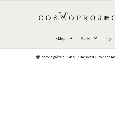
Sklep
Marki
Trych
Strona główna
Marki
Immortal
Pomada ma