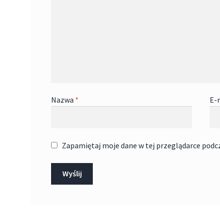
Nazwa
*
E-
Zapamiętaj moje dane w tej przeglądarce podc