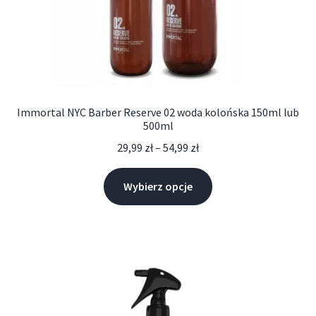
Immortal NYC Barber Reserve 02 woda kolońska 150ml lub
500ml
29,99
zł
–
54,99
zł
Wybierz opcje