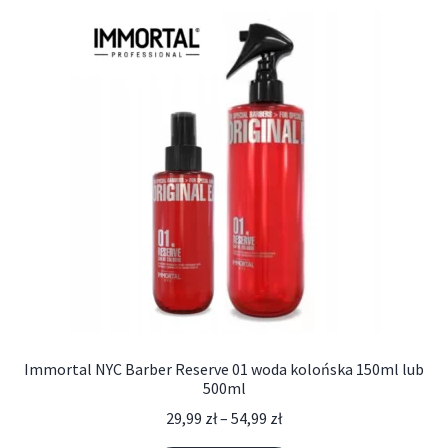
Immortal NYC Barber Reserve 01 woda kolońska 150ml lub
500ml
29,99
zł
–
54,99
zł