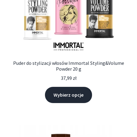
Puder do stylizacji włosów Immortal Styling&Volume
Powder 20 g
37,99
zł
Wybierz opcje