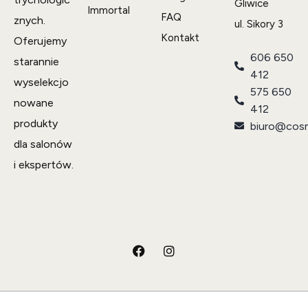
Gliwice
Immortal
FAQ
znych.
ul. Sikory 3
Kontakt
Oferujemy
606 650
starannie
412
wyselekcjo
575 650
nowane
412
produkty
biuro@cosm
dla salonów
i ekspertów.