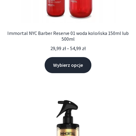
Immortal NYC Barber Reserve 01 woda kolońska 150ml lub
500ml
29,99
zł
–
54,99
zł
Wybierz opcje