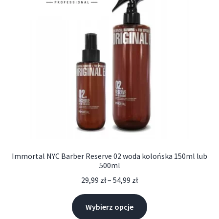
Immortal NYC Barber Reserve 02 woda kolońska 150ml lub
500ml
29,99
zł
–
54,99
zł
Wybierz opcje