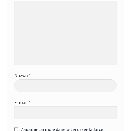
Nazwa
*
E-mail
*
Zapamiętaj moje dane w tej przeglądarce