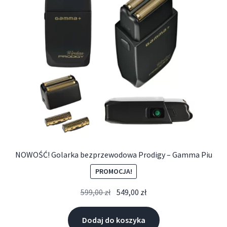
NOWOŚĆ! Golarka bezprzewodowa Prodigy – Gamma Piu
PROMOCJA!
599,00
zł
549,00
zł
Dodaj do koszyka