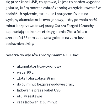
się przez kabel USB, co sprawia, że jest to bardzo wygodna
golarka, którą możesz zabrać ze sobą wszędzie, również w
podróż. Urządzenie jest lekkie i poręczne. Działa na
wydajny akumulator litowo-jonowy, który pozwala na 60
minut bezprzewodowej pracy. Ostrza Forged i Crunchy
zapewniają doskonałe efekty golenia. Złota folia o
szerokości 38 mm zapewnia golenie na zero bez
podrażnień skóry.
Golarka do włosów i brody Gamma Piu Uno:
akumulator litowo-jonowy
waga: 90 g
złota folia goląca 38 mm
do 60 minut bezprzewodowej pracy
ładowanie przez kabel USB
etui w zestawie
czas ładowania: 60 minut