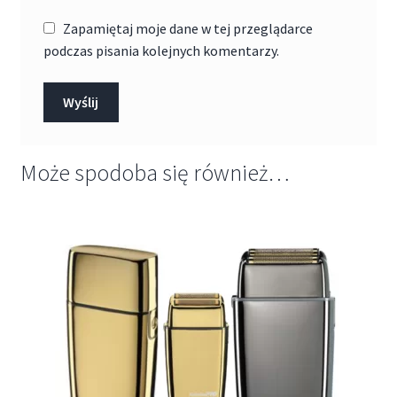
Zapamiętaj moje dane w tej przeglądarce
podczas pisania kolejnych komentarzy.
Może spodoba się również…