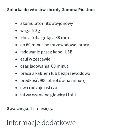
Golarka do włosów i brody Gamma Piu Uno:
akumulator litowo-jonowy
waga: 90 g
złota folia goląca 38 mm
do 60 minut bezprzewodowej pracy
ładowanie przez kabel USB
etui w zestawie
czas ładowania: 60 minut
praca z kablem lub bezprzewodowo
prędkość: 900 obrotów na minutę
dwa rodzaje ostrza
łatwa wymiana głowicy i folii
Gwarancja
: 12 miesięcy.
Informacje dodatkowe