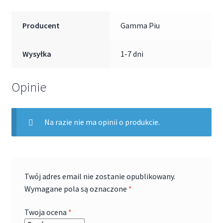
Producent
Gamma Piu
Wysyłka
1-7 dni
Opinie
Na razie nie ma opinii o produkcie.
Twój adres email nie zostanie opublikowany.
Wymagane pola są oznaczone
*
Twoja ocena
*