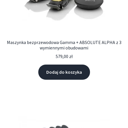
Maszynka bezprzewodowa Gamma + ABSOLUTE ALPHA z 3
wymiennymi obudowami
579,00
zł
Dodaj do koszyka