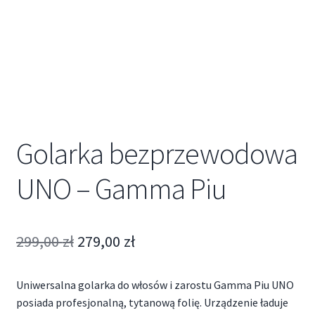
Golarka bezprzewodowa
UNO – Gamma Piu
299,00
zł
279,00
zł
Uniwersalna golarka do włosów i zarostu Gamma Piu UNO
posiada profesjonalną, tytanową folię. Urządzenie ładuje