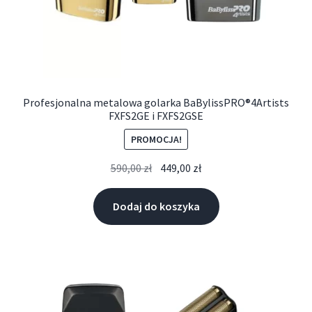
Profesjonalna metalowa golarka BaBylissPRO®4Artists
FXFS2GE i FXFS2GSE
PROMOCJA!
590,00
zł
449,00
zł
Dodaj do koszyka