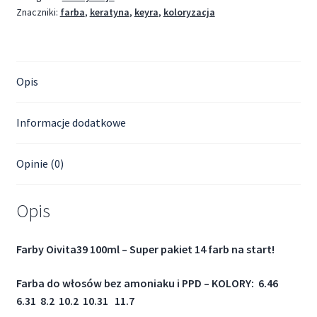
Znaczniki:
farba
,
keratyna
,
keyra
,
koloryzacja
Opis
Informacje dodatkowe
Opinie (0)
Opis
Farby Oivita39 100ml – Super pakiet 14 farb na start!
Farba do włosów bez amoniaku i PPD –
KOLORY: 6.46
6.31 8.2 10.2 10.31 11.7