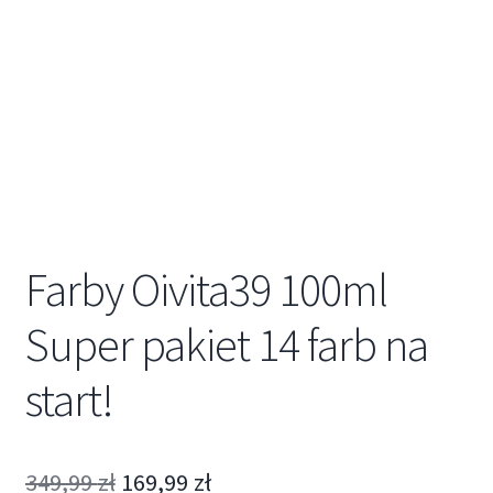
Farby Oivita39 100ml
Super pakiet 14 farb na
start!
349,99
zł
169,99
zł