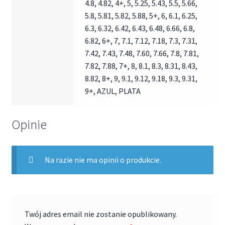
4.8, 4.82, 4+, 5, 5.25, 5.43, 5.5, 5.66,
5.8, 5.81, 5.82, 5.88, 5+, 6, 6.1, 6.25,
6.3, 6.32, 6.42, 6.43, 6.48, 6.66, 6.8,
6.82, 6+, 7, 7.1, 7.12, 7.18, 7.3, 7.31,
7.42, 7.43, 7.48, 7.60, 7.66, 7.8, 7.81,
7.82, 7.88, 7+, 8, 8.1, 8.3, 8.31, 8.43,
8.82, 8+, 9, 9.1, 9.12, 9.18, 9.3, 9.31,
9+, AZUL, PLATA
Opinie
Na razie nie ma opinii o produkcie.
Twój adres email nie zostanie opublikowany.