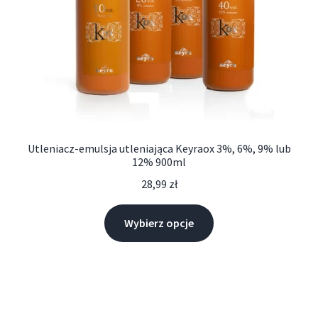
Utleniacz-emulsja utleniająca Keyraox 3%, 6%, 9% lub
12% 900ml
28,99
zł
Wybierz opcje