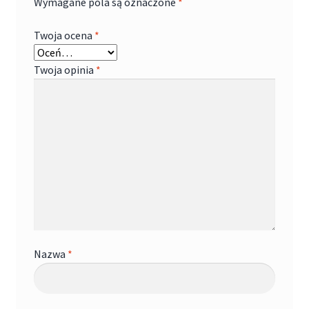
Wymagane pola są oznaczone
*
Twoja ocena
*
Twoja opinia
*
Nazwa
*