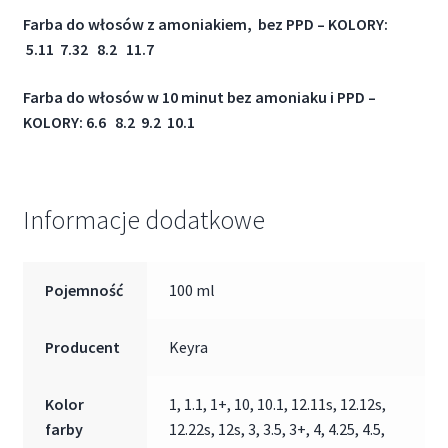
Farba do włosów z amoniakiem, bez PPD –
KOLORY:
5.11 7.32 8.2 11.7
Farba do włosów w 10 minut bez amoniaku i PPD –
KOLORY: 6.6 8.2 9.2 10.1
Informacje dodatkowe
Pojemność
100 ml
Producent
Keyra
Kolor
1, 1.1, 1+, 10, 10.1, 12.11s, 12.12s,
farby
12.22s, 12s, 3, 3.5, 3+, 4, 4.25, 4.5,