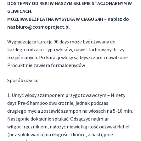
DOSTEPNY OD REKI W NASZYM SKLEPIE STACJONARNYM W
GLIWICACH.
MOZLIWA BEZPLATNA WYSYLKA W CIAGU 24H – napisz do
nas biuro@cosmoproject.pl
Wygładzająca kuracja 90 days może być używana do
każdego rodzaju i typu włosów, nawet farbowanych czy
rozjaśnianych. Po kuracji włosy są błyszczące i nawilżone.
Produkt nie zawiera formaldehydów.
Sposób użycia:
1. Umyć włosy szamponem przygotowawczym – Ninety
days Pre-Shampoo dwukrotnie, jednak podczas
drugiego mycia zostawić szampon na włosach na 5-10 min.
Następnie dokładnie spłukać. Odsączyć nadmiar
wilgoci ręcznikiem, nałożyć niewielką ilość odżywki Relief
(bez spłukiwania) na długości i końce, a następnie