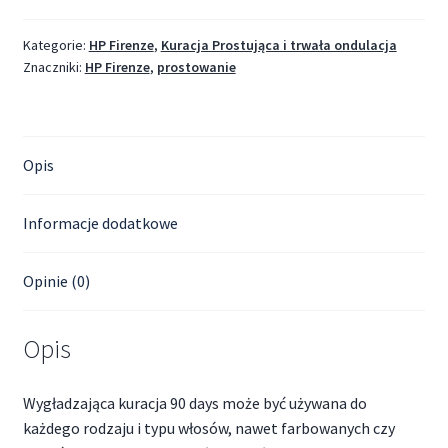
Kategorie:
HP Firenze
,
Kuracja Prostująca i trwała ondulacja
Znaczniki:
HP Firenze
,
prostowanie
Opis
Informacje dodatkowe
Opinie (0)
Opis
Wygładzająca kuracja 90 days może być używana do
każdego rodzaju i typu włosów, nawet farbowanych czy