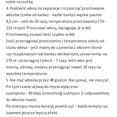
sobie szczotką.
4. Podzielić włosy na separacje i rozpocząć prostowanie
włosów (znów od karku) – każde bardzo wąskie pasmo
0,5 cm – od 6 do 20 razy, temperatura prostowanicy 170-
210 stopni. Prostować włosy, naciągając je w dól.
Prostownicę zsuwać dość szybko w dół.
Ilość przeciągnięć prostownicy i temperatura zależy od
stanu włosa – jeśli mamy do czynienia z włosem blond
czy rozjaśnianym lub bardzo delikatnym, ustaw temp. na
170 st i przeciągnij tylko 6 – 7 razy. Jeśli włos jest
mocny, zdrowy, możesz przeciągnąć nawet 20 razy na
wysokiej temperaturze.
5. Nie myć włosów przez 48 godzin. Nie spinać, nie moczyć.
Po tym czasie używaj do mycia wyłącznie
szamponu – 90 days Smoothing szampon 3 i odpowiedniej
do włosów maski.
Po miesiącu można kurację powtórzyć – każdy kolejny raz
zapewni jeszcze lepszy efekt.