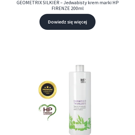
GEOMETRIX SILKIER – Jedwabisty krem marki HP
FIRENZE 200ml
Dowiedz się więcej