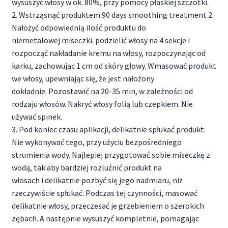
wysuszyć włosy w ok. 80%, przy pomocy płaskiej szczotki.
2. Wstrząsnąć produktem 90 days smoothing treatment 2.
Nałożyć odpowiednią ilość produktu do
niemetalowej miseczki. podzielić włosy na 4 sekcje i
rozpocząć nakładanie kremu na włosy, rozpoczynając od
karku, zachowując 1 cm od skóry głowy. Wmasować produkt
we włosy, upewniając się, że jest nałożony
dokładnie. Pozostawić na 20-35 min, w zależności od
rodzaju włosów. Nakryć włosy folią lub czepkiem. Nie
używać spinek.
3. Pod koniec czasu aplikacji, delikatnie spłukać produkt.
Nie wykonywać tego, przy użyciu bezpośredniego
strumienia wody. Najlepiej przygotować sobie miseczkę z
wodą, tak aby bardziej rozluźnić produkt na
włosach i delikatnie pozbyć się jego nadmiaru, niż
rzeczywiście spłukać. Podczas tej czynności, masować
delikatnie włosy, przeczesać je grzebieniem o szerokich
zębach. A następnie wysuszyć kompletnie, pomagając