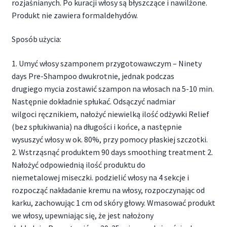
rozjaśnianych. Po kuracji włosy są błyszczące i nawilżone.
Produkt nie zawiera formaldehydów.
Sposób użycia:
1. Umyć włosy szamponem przygotowawczym – Ninety
days Pre-Shampoo dwukrotnie, jednak podczas
drugiego mycia zostawić szampon na włosach na 5-10 min.
Następnie dokładnie spłukać. Odsączyć nadmiar
wilgoci ręcznikiem, nałożyć niewielką ilość odżywki Relief
(bez spłukiwania) na długości i końce, a następnie
wysuszyć włosy w ok. 80%, przy pomocy płaskiej szczotki.
2. Wstrząsnąć produktem 90 days smoothing treatment 2.
Nałożyć odpowiednią ilość produktu do
niemetalowej miseczki. podzielić włosy na 4 sekcje i
rozpocząć nakładanie kremu na włosy, rozpoczynając od
karku, zachowując 1 cm od skóry głowy. Wmasować produkt
we włosy, upewniając się, że jest nałożony