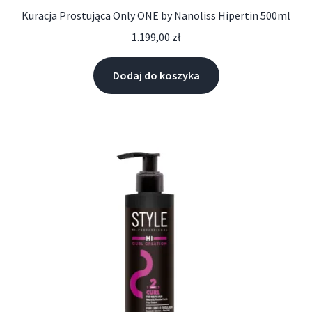
Kuracja Prostująca Only ONE by Nanoliss Hipertin 500ml
1.199,00
zł
Dodaj do koszyka