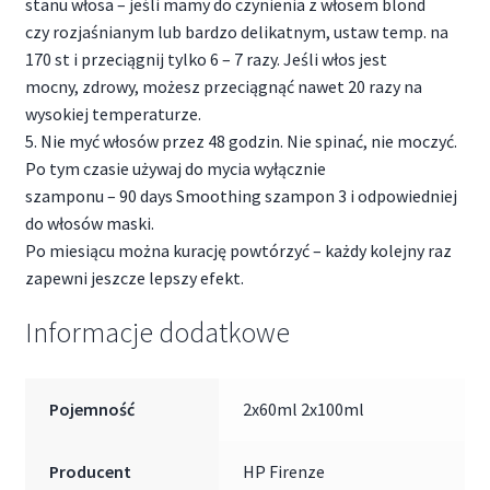
stanu włosa – jeśli mamy do czynienia z włosem blond
czy rozjaśnianym lub bardzo delikatnym, ustaw temp. na
170 st i przeciągnij tylko 6 – 7 razy. Jeśli włos jest
mocny, zdrowy, możesz przeciągnąć nawet 20 razy na
wysokiej temperaturze.
5. Nie myć włosów przez 48 godzin. Nie spinać, nie moczyć.
Po tym czasie używaj do mycia wyłącznie
szamponu – 90 days Smoothing szampon 3 i odpowiedniej
do włosów maski.
Po miesiącu można kurację powtórzyć – każdy kolejny raz
zapewni jeszcze lepszy efekt.
Informacje dodatkowe
Pojemność
2x60ml 2x100ml
Producent
HP Firenze