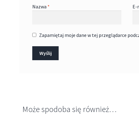
Nazwa
*
E-
Zapamiętaj moje dane w tej przeglądarce podc
Może spodoba się również…