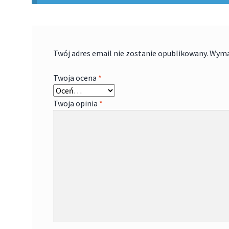
Twój adres email nie zostanie opublikowany.
Wyma
Twoja ocena
*
Twoja opinia
*