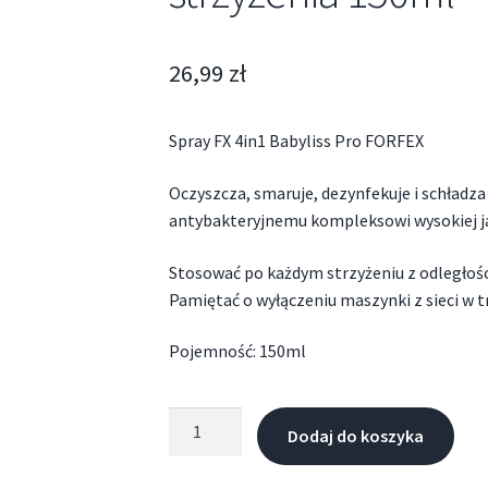
26,99
zł
Spray FX 4in1 Babyliss Pro FORFEX
Oczyszcza, smaruje, dezynfekuje i schładza
antybakteryjnemu kompleksowi wysokiej ja
Stosować po każdym strzyżeniu z odległości
Pamiętać o wyłączeniu maszynki z sieci w t
Pojemność: 150ml
Dodaj do koszyka