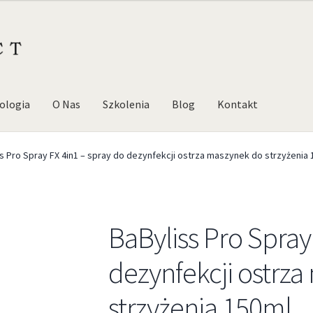
ologia
O Nas
Szkolenia
Blog
Kontakt
s Pro Spray FX 4in1 – spray do dezynfekcji ostrza maszynek do strzyżenia
BaByliss Pro Spray
dezynfekcji ostrz
strzyżenia 150ml