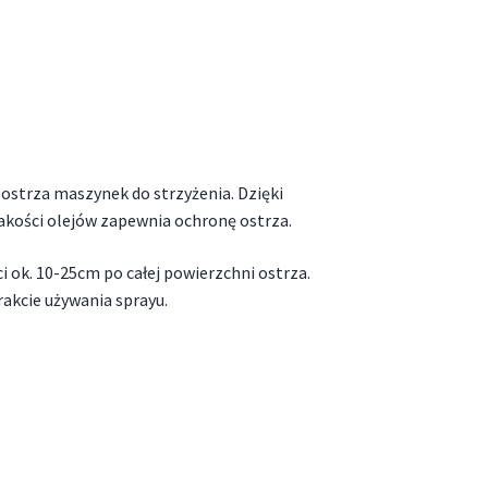
 ostrza maszynek do strzyżenia. Dzięki
kości olejów zapewnia ochronę ostrza.
 ok. 10-25cm po całej powierzchni ostrza.
rakcie używania sprayu.