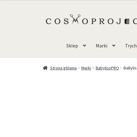
Sklep
Marki
Trych
Strona główna
Marki
BabylissPRO
BaBylis