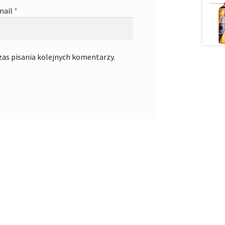
mail
*
zas pisania kolejnych komentarzy.