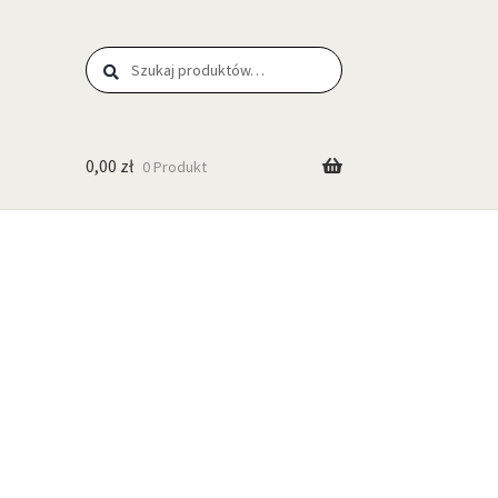
Szukaj
0,00
zł
0 Produkt