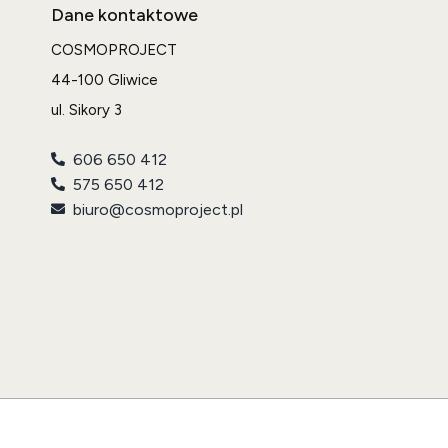
Dane kontaktowe
COSMOPROJECT
44-100 Gliwice
ul. Sikory 3
606 650 412
575 650 412
biuro@cosmoproject.pl