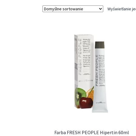
Wyświetlanie j
Farba FRESH PEOPLE Hipertin 60ml