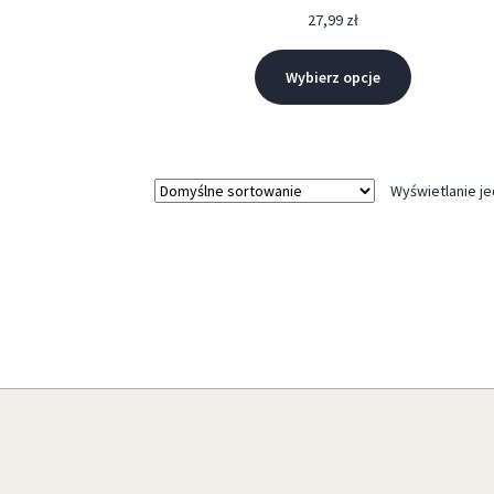
27,99
zł
Wybierz opcje
Wyświetlanie j