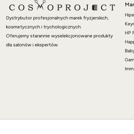
Mar
Hipe
Dystrybutor profesjonalnych marek fryzjerskich,
Key
kosmetycznych i trychologicznych.
HP F
Oferujemy starannie wyselekcjonowane produkty
Hap
dla salonów i ekspertów.
Bab
Gam
Imm