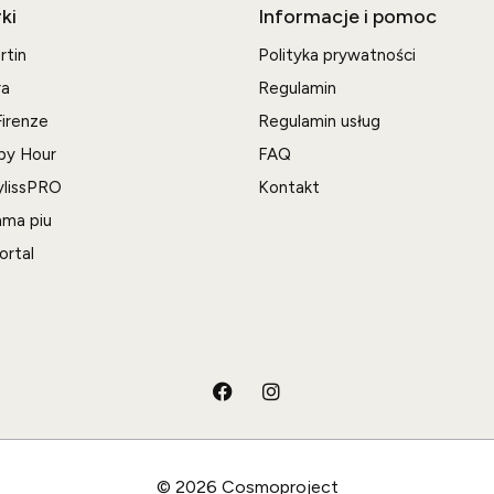
ki
Informacje i pomoc
rtin
Polityka prywatności
ra
Regulamin
irenze
Regulamin usług
py Hour
FAQ
ylissPRO
Kontakt
ma piu
ortal
© 2026 Cosmoproject