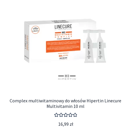
Complex multiwitaminowy do włosów Hipertin Linecure
Multivitamin 10 ml
Oceniono
16,99
zł
5.00
na 5