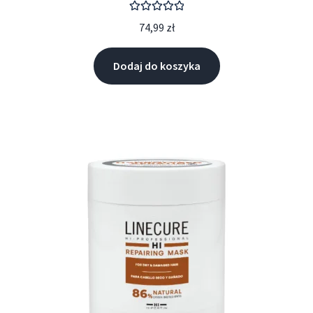
Oceniono
74,99
zł
5.00
na 5
Dodaj do koszyka