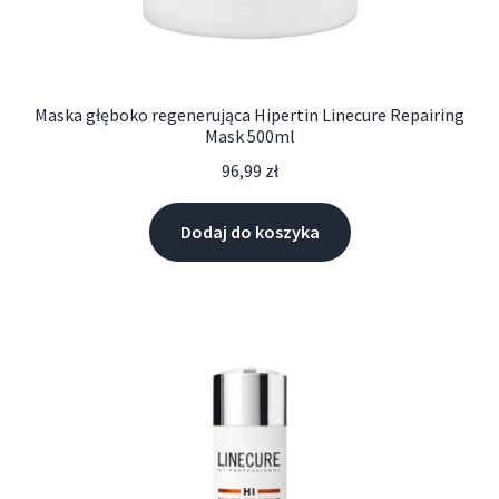
Maska głęboko regenerująca Hipertin Linecure Repairing
Mask 500ml
96,99
zł
Dodaj do koszyka