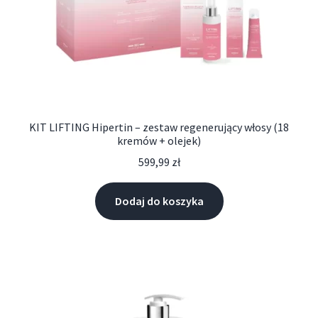
KIT LIFTING Hipertin – zestaw regenerujący włosy (18
kremów + olejek)
599,99
zł
Dodaj do koszyka