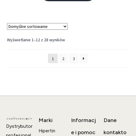
Wyświetlanie 1–12 z 28 wyników
1
2
3
Marki
Informacj
Dane
Dystrybutor
Hipertin
e i pomoc
kontakto
profesjonal