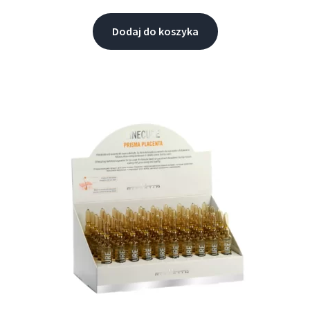
5.00
na 5
Dodaj do koszyka