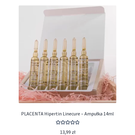
PLACENTA Hipertin Linecure – Ampułka 14ml
Oceniono
13,99
zł