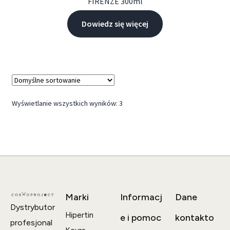
FIRENZE 300ml
Dowiedz się więcej
Wyświetlanie wszystkich wyników: 3
Marki
Informacj
Dane
Dystrybutor
Hipertin
e i pomoc
kontakto
profesjonal