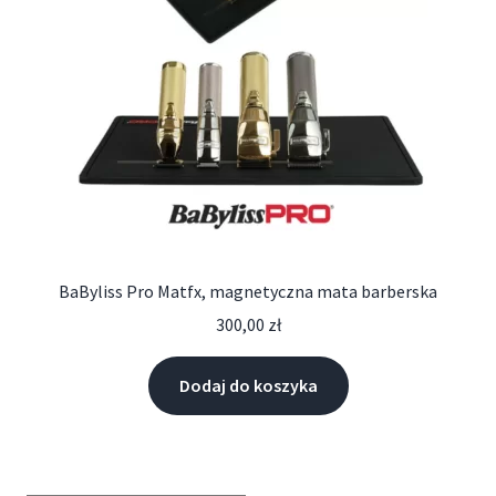
BaByliss Pro Matfx, magnetyczna mata barberska
300,00
zł
Dodaj do koszyka