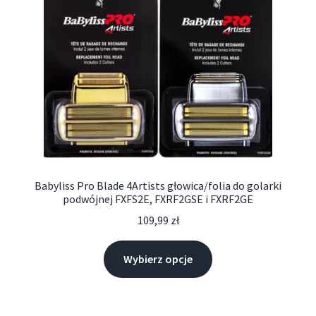
Babyliss Pro Blade 4Artists głowica/folia do golarki
podwójnej FXFS2E, FXRF2GSE i FXRF2GE
109,99
zł
Wybierz opcje