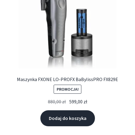
Maszynka FXONE LO-PROFX BaBylissPRO FX829E
PROMOCJA!
880,00
zł
599,00
zł
Dodaj do koszyka