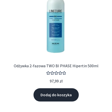
Odżywka 2-fazowa TWO BI PHASE Hipertin 500ml
Oceniono
97,99
zł
5.00
na 5
Dodaj do koszyka