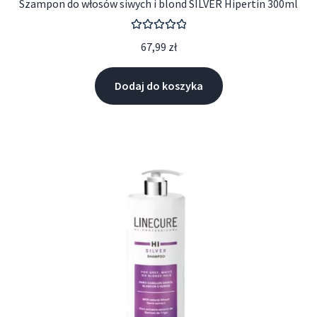
Szampon do włosów siwych i blond SILVER Hipertin 300ml
Oceniono
67,99
zł
5.00
na 5
Dodaj do koszyka