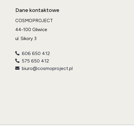
Dane kontaktowe
COSMOPROJECT
44-100 Gliwice
ul. Sikory 3
606 650 412
575 650 412
biuro@cosmoproject.pl