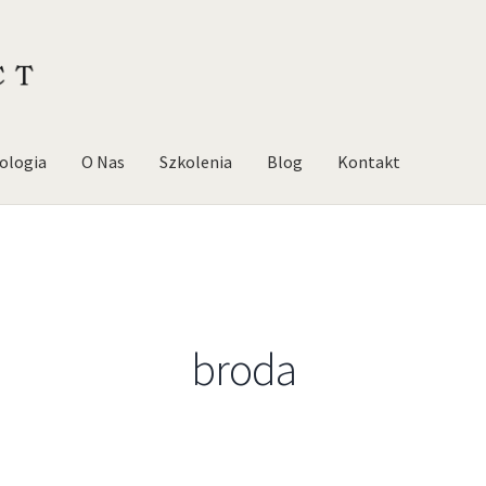
ologia
O Nas
Szkolenia
Blog
Kontakt
broda