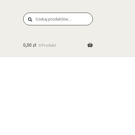
Szukaj
0,00
zł
0 Produkt