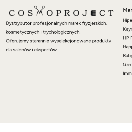
Mar
Hipe
Dystrybutor profesjonalnych marek fryzjerskich,
Key
kosmetycznych i trychologicznych.
HP F
Oferujemy starannie wyselekcjonowane produkty
Hap
dla salonów i ekspertów.
Bab
Gam
Imm