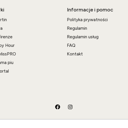
ki
Informacje i pomoc
rtin
Polityka prywatności
ra
Regulamin
irenze
Regulamin usług
py Hour
FAQ
ylissPRO
Kontakt
ma piu
ortal